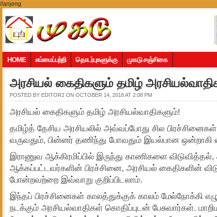
//anjeng
HOME
எம்மைப்பற்றி
தொடர்புகளுக்கு
முகடு சஞ்சிகை
அரசியல் கைதிகளும் தமிழ் அரசியல்வாதி
POSTED BY
EDITOR2
ON OCTOBER 14, 2018 AT 2:08 PM
அரசியல் கைதிகளும் தமிழ் அரசியல்வாதிகளும்!
தமிழ்த் தேசிய அரசியலில் அவ்வப்போது சில பிரச்சினைகள் தி
வருவதும், பின்னர் தணிந்து போவதும் இயல்பான ஒன்றாகி வ
இராணுவ ஆக்கிரமிப்பில் இருந்து காணிகளை விடுவித்தல்
ஆக்கப்பட்டவர்களின் பிரச்சினை, அரசியல் கைதிகளின் விட
போன்றவற்றை இவ்வாறு குறிப்பிடலாம்.
இந்தப் பிரச்சினைகள் காலத்துக்குக் காலம் மேல்நோக்கி எழு
நடக்கும் அரசியல்வாதிகள் கொதிப்புடன் பேசுவார்கள். மாறிமா