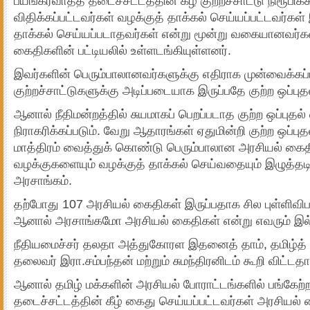
பயங்கரவாதத் தடைச்சட்டத்தின் கீழ் குற்றச்சாட்டு நிரூபி
விதிக்கப்பட்டவர்கள் வழக்குத் தாக்கல் செய்யப்பட்டவர்கள
தாக்கல் செய்யப்படாதவர்கள் என்று மூன்று வகையானவர்க
கைதிகளின் பட்டியலில் உள்ளடங்கியுள்ளனர்.
இவர்களின் பெரும்பாலானவர்களுக்கு எதிராக முன்வைக்கப்பட
குற்றச்சாட்டுகளுக்கு அடிப்படையாக இருப்பதே குற்ற ஒப்புத
ஆனால் நீதிமன்றத்தில் சுயமாகப் பெறப்படாத குற்ற ஒப்புதல்
நிராகரிக்கப்படும். வேறு ஆதாரங்கள் ஏதுமின்றி குற்ற ஒப்ப
மாத்திரம் வைத்துக் கொண்டு பெரும்பாலான அரசியல் கை
வழக்குகளையும் வழக்குத் தாக்கல் செய்வதையும் இழுத்தடி
அரசாங்கம்.
தற்போது 107 அரசியல் கைதிகள் இருப்பதாக சில புள்ளிவிப
ஆனால் அரசாங்கமோ அரசியல் கைதிகள் என்று எவரும் இல்
நீதியமைச்சர் தலதா அத்துகோரள இதனைத் தாம், தமிழ்த் த
தலைவர் இரா.சம்பந்தன் மற்றும் சுமந்திரனிடம் கூறி விட்டத
ஆனால் தமிழ் மக்களின் அரசியல் போராட்டங்களில் பங்கேற
தடைச்சட்டத்தின் கீழ் கைது செய்யப்பட்டவர்கள் அரசியல்