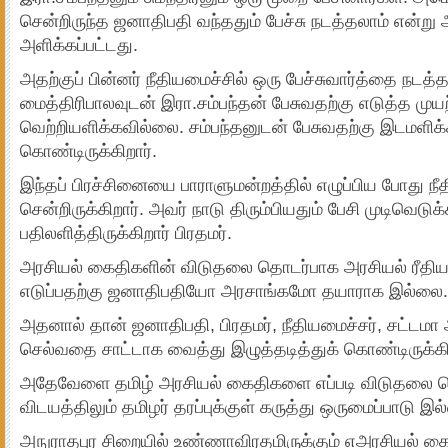
சென்றிருந்த ஜனாதிபதி வந்ததும் பேச்சு நடத்தலாம் என்று
அளிக்கப்பட்டது.
அதற்குப் பின்னர் நீதியமைச்சில் ஒரு பேச்சுவார்த்தை நடத்
மைத்திரிபாலவுடன் இரா.சம்பந்தன் பேசுவதற்கு எடுத்த முயற
வெற்றியளிக்கவில்லை. சம்பந்தனுடன் பேசுவதற்கு இடமளிக்
கொண்டிருக்கிறார்.
இந்தப் பிரச்சினையை பாராளுமன்றத்தில் எழுப்பிய போது ந
சென்றிருக்கிறார். அவர் நாடு திரும்பியதும் பேசி முடிவெடுக
பதிலளித்திருக்கிறார் பிரதமர்.
அரசியல் கைதிகளின் விடுதலை தொடர்பாக அரசியல் ரீதிய
எடுப்பதற்கு ஜனாதிபதியோ அரசாங்கமோ தயாராக இல்லை.
அதனால் தான் ஜனாதிபதி, பிரதமர், நீதியமைச்சர், சட்டமா
செல்வதை சாட்டாக வைத்து இழுத்தடித்துக் கொண்டிருக்கி
அதேவேளை தமிழ் அரசியல் கைதிகளை எப்படி விடுதலை ச
விடயத்திலும் தமிழர் தரப்புக்குள் கருத்து ஒருமைப்பாடு இல
அநுராதபுர சிறையில் உண்ணாவிரதமிருக்கும் எஅரசியல் க