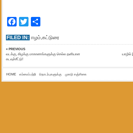
Facebook
Twitter
Share
FILED IN:
ஈழம்
,
கட்டுரை
« PREVIOUS
வடக்கு, கிழக்கு மாகாணங்களுக்கு செல்ல தனியான
யாழில்
கடவுச்சீட்டு!
HOME
எம்மைப்பற்றி
தொடர்புகளுக்கு
முகடு சஞ்சிகை