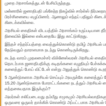
முறை அரசாங்கத்துடன் பேசியிருந்தது.
மன்னாரில் ஜனாதிபதி பங்கேற்ற நிகழ்வில் சார்ள்ஸ் நிர்மலநாத
பிரச்சினையை எழுப்பினார். ஆனாலும் எந்தப் பதிலும் கிடைக்
கிடைக்கவில்லை.
அரசியல் கைதிகள் விடயத்தில் அரசாங்கம் உருப்படியான தீர்
நிலையில் இல்லை என்பதையே இது காட்டுகிறது.
இந்தச் சந்தர்ப்பத்தை வைத்துக்கொண்டு தமிழ் அரசியல் பரப
தேடுவதும் தாராளமாக நடந்து கொண்டிருக்கிறது.
கடந்த வாரம் முதலமைச்சர் விக்னேஸ்வரன் அரசியல் கைத
தொடர்பாக ஜனாதிபதிக்கு கடிதங்களை எழுதியும் பேச்சுக்க
களைத்துப் போய் விட்டேன் என்று அலுத்துக் கொண்டு கூறநி
5 ஆண்டுகளாக அரசியல் செய்யும் அவருக்கே களைத்துப் போ
15,20 ஆண்டுகளாக போராட்டங்களை நடத்தும் அரசியல் 
எத்தகையதாக இருக்கும்?
அவர்கள் சலிப்படைவது தம்மீது சமூகமும் அரசியல்வாதிகளு
ஒருவரை ஒருவர் தாக்கிக் கொண்டு அப்பட்டமாக அரசியல்