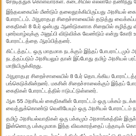
சேறடித்துக் கொள்வார்கள். கடைசியில் எல்லாமே தணிந்து 
இந்தவகையில் மீண்டும் தலைதூக்கியிருப்பது அரசியல் 
போராட்டம். அநுராதபுர சிறைச்சாலையில் தடுத்து வைக்கப்ப
கைதிகள் 8 பேர் ஒன்பது ஆண்டுகளாக சிறையில் கழித்து 
புனர்வாழ்வுக்கு அனுப்பி விடுவிக்க வேண்டும் என்று கோர
போராட்டத்தை ஆரம்பித்தனர்.
கிட்டத்தட்ட ஒரு மாதமாக நடக்கும் இந்தப் போபராட்டமும
நடத்தப்படும் அரசியலும் தான் இப்போது தமிழ் அரசியல் பரப
மாறியிருக்கிறது.
அநுராதபுர சிறைச்சாலையில் 8 பேர் தொடங்கிய போராட்டத்த
பங்கெடுக்கின்றனர். மகசின் சிறைச்சாலைக்கும் இந்தப் போர
கைதிகள் போராட்டத்தில் ஈடுபட்டுள்ளனர்.
ஆக 55 அரசியல் கைதிகளின் போராட்டம் ஒரு பக்கம் நட
வைத்துக்கொண்டு வெளியேயும் ஒரு அரசியல் போராட்டம் நட
தமிழ் அரசியல்வாதிகள் ஒரு பக்கமும் அரசாங்கத்தில் இருக
இன்னொரு பக்கமுமாக இந்த விவகாரத்தைப் பந்தாடிக் கொண