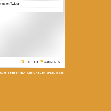
w us on Twitter
RSS FEED
COMMENTS
 RIGHTS RESERVED · DESIGNED BY
SPEED IT NET