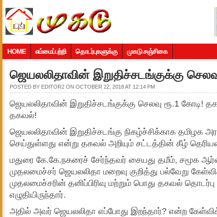
HOME
எம்மைப்பற்றி
தொடர்புகளுக்கு
முகடு சஞ்சிகை
ஜெயலலிதாவின் இறுதிச்சடங்குக்கு செலவு
POSTED BY
EDITOR2
ON OCTOBER 22, 2018 AT 12:14 PM
ஜெயலலிதாவின் இறுதிச்சடங்குக்கு செலவு ரூ.1 கோடி! தகவல
தகவல்!
ஜெயலலிதாவின் இறுதிச்சடங்கு நிகழ்ச்சிக்காக தமிழக அர
செய்துள்ளது என்று தகவல் அறியும் சட்டத்தின் கீழ் தெரிய
மதுரை கே.கே.நகரைச் சேர்ந்தவர் சையது தமீம், சமூக ஆர்
முதலமைச்சர் ஜெயலலிதா மறைவு குறித்து பல்வேறு கேள்வி
முதலமைச்சரின் தனிப்பிரிவு மற்றும் பொது தகவல் தொடர்பு 
எழுதியிருந்தார்.
அதில் அவர் ஜெயலலிதா எப்போது இறந்தார்? என்ற கேள்விக