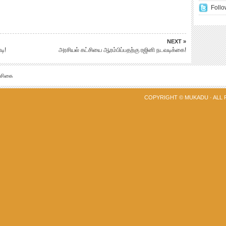
Follo
NEXT »
டி!
அரசியல் கட்சியை ஆரம்பிப்பதற்கு ரஜினி நடவடிக்கை!
்சிகை
COPYRIGHT ©
MUKADU
· ALL