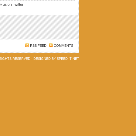
w us on Twitter
RSS FEED
COMMENTS
 RIGHTS RESERVED · DESIGNED BY
SPEED IT NET