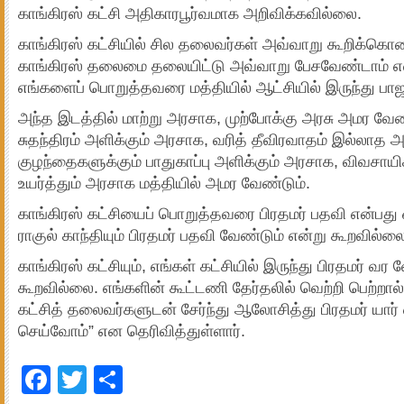
காங்கிரஸ் கட்சி அதிகாரபூர்வமாக அறிவிக்கவில்லை.
காங்கிரஸ் கட்சியில் சில தலைவர்கள் அவ்வாறு கூறிக்கொண்
காங்கிரஸ் தலைமை தலையிட்டு அவ்வாறு பேசவேண்டாம் என்
எங்களைப் பொறுத்தவரை மத்தியில் ஆட்சியில் இருந்து பா
அந்த இடத்தில் மாற்று அரசாக, முற்போக்கு அரசு அமர வேண்
சுதந்திரம் அளிக்கும் அரசாக, வரித் தீவிரவாதம் இல்லாத 
குழந்தைகளுக்கும் பாதுகாப்பு அளிக்கும் அரசாக, விவசா
உயர்த்தும் அரசாக மத்தியில் அமர வேண்டும்.
காங்கிரஸ் கட்சியைப் பொறுத்தவரை பிரதமர் பதவி என்பது 
ராகுல் காந்தியும் பிரதமர் பதவி வேண்டும் என்று கூறவில்ல
காங்கிரஸ் கட்சியும், எங்கள் கட்சியில் இருந்து பிரதமர் வர 
கூறவில்லை. எங்களின் கூட்டணி தேர்தலில் வெற்றி பெற்றால்
கட்சித் தலைவர்களுடன் சேர்ந்து ஆலோசித்து பிரதமர் யார்
செய்வோம்” என தெரிவித்துள்ளார்.
Facebook
Twitter
Share