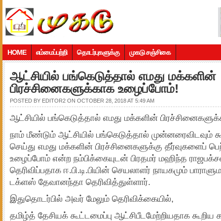
HOME
எம்மைப்பற்றி
தொடர்புகளுக்கு
முகடு சஞ்சிகை
ஆட்சியில் பங்கெடுத்தால் எமது மக்களின்
பிரச்சினைகளுக்காக உழைப்போம்!
POSTED BY
EDITOR2
ON OCTOBER 28, 2018 AT 5:49 AM
ஆட்சியில் பங்கெடுத்தால் எமது மக்களின் பிரச்சினைகளுக்
நாம் மீண்டும் ஆட்சியில் பங்கெடுத்தால் முன்னரைவிடவும
செய்து எமது மக்களின் பிரச்சினைகளுக்கு தீர்வுகளைப் பெ
உழைப்போம் என்ற நம்பிக்கையுடன் பிரதமர் மஹிந்த ராஜபக்ச
தெரிவிப்பதாக ஈ.பி.டி.பியின் செயலாளர் நாயகமும் பாராளு
டக்ளஸ் தேவானந்தா தெரிவித்துள்ளார்.
இதுதொடர்பில் அவர் மேலும் தெரிவிக்கையில்,
தமிழ்த் தேசியக் கூட்டமைப்பு ஆட்சிபீடமேற்றியதாக கூறிய க