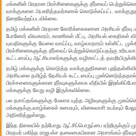
மக்களின் பிரதான பிரச்சினைகளுக்கு தீர்வைப் பெற்றுக்கொ
வாக்குகளை அபகரித்தவர்களால் கொடுக்கப்பட்ட வாக்குறு
நிறைவேற்றப்படவில்லை.
தமிழ் மக்களின் பிரதான கோரிக்கைகளான அரசியல் தீர்வு 
போனோர் விவகாரம், காணிகள் மீட்பு, அரசியல் கைதிகள்
யுவதிகளுக்கு வேலை வாய்ப்பு, வாழ்வாதாரம் உள்ளிட்ட முக
பிரச்சினைகளுக்கு தீர்வைப் பெற்றுக்கொடுப்பதற்கு உரியவா
கூட்டமைப்பு ஆட்சியாளர்களுக்கு வழிகாட்டத் தவறியிருக்கி
தமிழ் மக்களுக்கு கொடுத்த வாக்குறுதிகளை புறந்தள்ளிவி
அரசியலை தமிழ்த் தேசியக் கூட்டமைப்பு முன்னெடுத்ததால
பிரச்சனைகளுக்கான தீர்வுகளுக்காக வீதியில் இறங்கிப்ப
மக்களுக்கு வேறு வழி இருக்கவில்லை.
பல தசாப்தங்களுக்கு மேலாக யுத்த அழிவுகளுக்கு முகம்க
மக்களுக்கு,வாழ்க்கைச் சுமையும், விலைவாசி உயர்வும் மேல
அதிகரித்துள்ளது.
இந்த நிலையில் தற்போது ஆட்சிப்பொறுப்பை ஏற்றிருக்கும் 
பிரதமர் மகிந்த ராஜபக்ச தலைமையிலான அரசாங்கம் தீர்வு