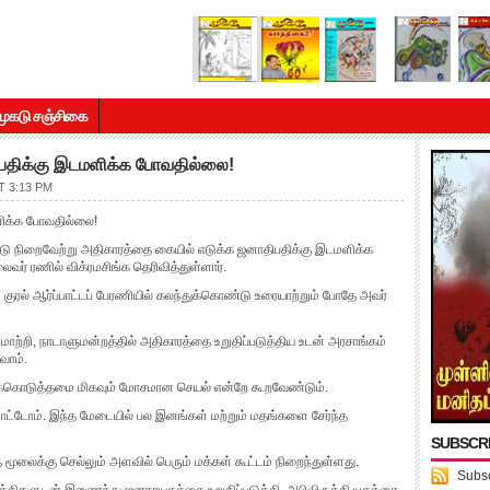
முகடு சஞ்சிகை
பதிக்கு இடமளிக்க போவதில்லை!
T 3:13 PM
ளிக்க போவதில்லை!
ிட்டு நிறைவேற்று அதிகாரத்தை கையில் எடுக்க ஜனாதிபதிக்கு இடமளிக்க
் ரணில் விக்ரமசிங்க தெரிவித்துள்ளார்.
 குரல் ஆர்ப்பாட்டப் பேரணியில் கலந்துக்கொண்டு உரையாற்றும் போதே அவர்
ி, நாடாளுமன்றத்தில் அதிகாரத்தை உறுதிப்படுத்திய உடன் அரசாங்கம்
வோம்.
க்கொடுத்தமை மிகவும் மோசமான செயல் என்றே கூறவேண்டும்.
்டோம். இந்த மேடையில் பல இனங்கள் மற்றும் மதங்களை சேர்ந்த
SUBSCR
த மூலைக்கு செல்லும் அளவில் பெரும் மக்கள் கூட்டம் நிறைந்துள்ளது.
Subsc