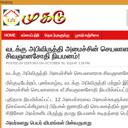
//anjeng
HOME
எம்மைப்பற்றி
தொடர்புகளுக்கு
முகடு சஞ்சிகை
வடக்கு அபிவிருத்தி அமைச்சின் செயலா
சிவஞானசோதி நியமனம்!
POSTED BY
EDITOR2
ON OCTOBER 30, 2018 AT 3:39 PM
வடக்கு அபிவிருத்தி அமைச்சின் செயலாளராக சிவஞானசோ
மீள்குடியேற்றம், புனர்வாழ்வு, வடக்கு அபிவிருத்தி மற்றும்
அமைச்சின் செயலாளராக வீ.சிவஞானசோதி நியமிக்கப்பட்டு
புதிதாக நியமிக்கப்பட்ட 12 அமைச்சரவை அமைச்சுகளுக்
(செவ்வாய்க்கிழமை) பிற்பகல் ஜனாதிபதி செயலகத்தில் ஜன
சிறிசேன அவர்களிடமிருந்து தமது நியமனக் கடிதத்தை பெ
அவர்களது பெயர் விபரங்கள் பின்வருமாறு