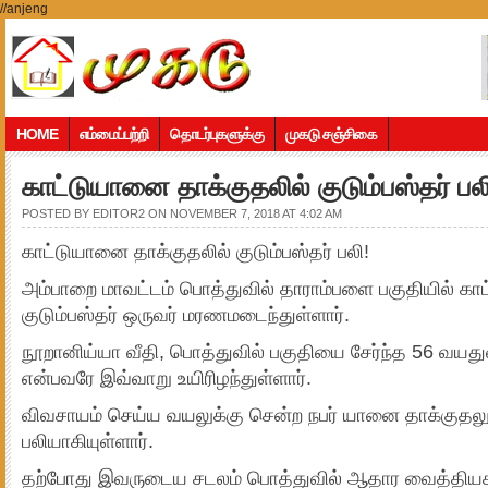
//anjeng
HOME
எம்மைப்பற்றி
தொடர்புகளுக்கு
முகடு சஞ்சிகை
காட்டுயானை தாக்குதலில் குடும்பஸ்தர் பல
POSTED BY
EDITOR2
ON NOVEMBER 7, 2018 AT 4:02 AM
காட்டுயானை தாக்குதலில் குடும்பஸ்தர் பலி!
அம்பாறை மாவட்டம் பொத்துவில் தாராம்பளை பகுதியில் கா
குடும்பஸ்தர் ஒருவர் மரணமடைந்துள்ளார்.
நூறானிய்யா வீதி, பொத்துவில் பகுதியை சேர்ந்த 56 வயத
என்பவரே இவ்வாறு உயிரிழந்துள்ளார்.
விவசாயம் செய்ய வயலுக்கு சென்ற நபர் யானை தாக்குதலு
பலியாகியுள்ளார்.
தற்போது இவருடைய சடலம் பொத்துவில் ஆதார வைத்திய