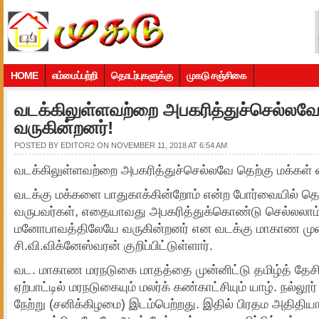
HOME
எம்மைப்பற்றி
தொடர்புகளுக்கு
முகடு சஞ்சிகை
வடக்கிலுள்ளவற்றை அபகரித்துச்செல்லவே
வருகின்றனர்!
POSTED BY
EDITOR2
ON NOVEMBER 11, 2018 AT 6:54 AM
வடக்கிலுள்ளவற்றை அபகரித்துச்செல்லவே தெற்கு மக்கள் 
வடக்கு மக்களை பாதுகாக்கின்றோம் என்ற போர்வையில் தெ
வருபவர்கள், எதையாவது அபகரித்துக்கொண்டு செல்லலாம
மனோபாவத்திலேயே வருகின்றனர் என வடக்கு மாகாண முன
சி.வி.விக்னேஸ்வரன் குறிப்பிட்டுள்ளார்.
வட. மாகாண மரநடுகை மாதத்தை முன்னிட்டு தமிழ்த் தேசி
ஏற்பாட்டில் மரநடுகையும் மலர்க் கண்காட்சியும் யாழ். நல்லூர
நேற்று (சனிக்கிழமை) இடம்பெற்றது. இதில் பிரதம அதித