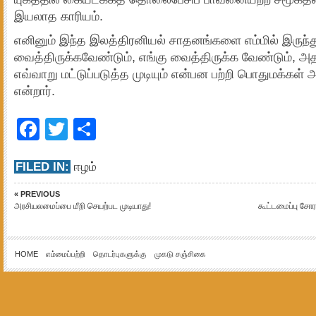
இயலாத காரியம்.
எனினும் இந்த இலத்திரனியல் சாதனங்களை எம்மில் இருந்த
வைத்திருக்கவேண்டும், எங்கு வைத்திருக்க வேண்டும், 
எவ்வாறு மட்டுப்படுத்த முடியும் என்பன பற்றி பொதுமக்கள் 
என்றார்.
Facebook
Twitter
Share
FILED IN:
ஈழம்
« PREVIOUS
அரசியலமைப்பை மீறி செயற்பட முடியாது!
கூட்டமைப்பு ச
HOME
எம்மைப்பற்றி
தொடர்புகளுக்கு
முகடு சஞ்சிகை