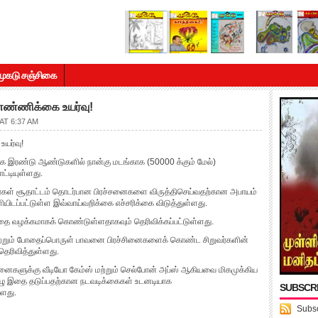
முகடு சஞ்சிகை
் எண்ணிக்கை உயர்வு!
AT 6:37 AM
உயர்வு!
ை இரண்டு ஆண்டுகளில் நான்கு மடங்காக (50000 க்கும் மேல்)
்டியுள்ளது.
ுவர்கள் சூதாட்டம் தொடர்பான பிரச்சனைகளை விருத்திசெய்வதற்கான அபாயம்
ிடப்பட்டுள்ள இவ்வாய்வறிக்கை எச்சரிக்கை விடுத்துள்ளது.
டுவதை வழக்கமாகக் கொண்டுள்ளதாகவும் தெரிவிக்கப்பட்டுள்ளது.
ற்றும் போதைப்பொருள் பாவனை பிரச்சினைகளைக் கொண்ட சிறுவர்களின்
ரிவித்துள்ளது.
சினைகளுக்கு வீடியோ கேம்ஸ் மற்றும் செல்போன் அப்ஸ் ஆகியவை மிகமுக்கிய
ு இதை தடுப்பதற்கான நடவடிக்கைகள் உடனடியாக
SUBSCR
்ளது.
Subsc