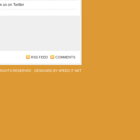
w us on Twitter
RSS FEED
COMMENTS
 RIGHTS RESERVED · DESIGNED BY
SPEED IT NET