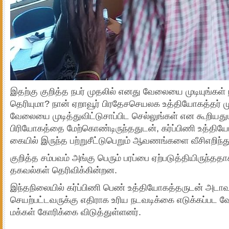
இதற்கு குறித்த நபர் முதலில் எனது வேலையை முடியுங்கள் ந
தெரியுமா? நான் ஏறாவூர் பிரதேசசெயலக உத்தியோகத்தர் ம
வேலையை முடித்துவிட்டுசாப்பிட செல்லுங்கள் என கூறியது
பிரியோகத்தை மேற்கொண்டிருந்ததுடன், கர்ப்பிணி உத்தியோ
கையில் இருந்த பற்றுசீட்டுபெறும் ஆவணங்களை வீசிஎறிந்து
குறித்த சம்பவம் அங்கு பெரும் பரப்பை ஏற்படுத்தியிருந்ததா
தகவல்கள் தெரிவிக்கின்றன.
இந்தநிலையில் கர்ப்பிணி பெண் உத்தியோகத்தருடன் அடா
செயற்பட்டவருக்கு எதிராக உரிய நடவடிக்கை எடுக்கப்பட வ
மக்கள் கோரிக்கை விடுத்துள்ளனர்.