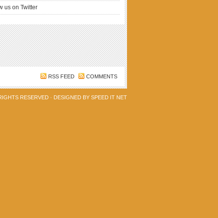
w us on Twitter
RSS FEED
COMMENTS
 RIGHTS RESERVED · DESIGNED BY
SPEED IT NET