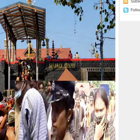
Subsc
Follo