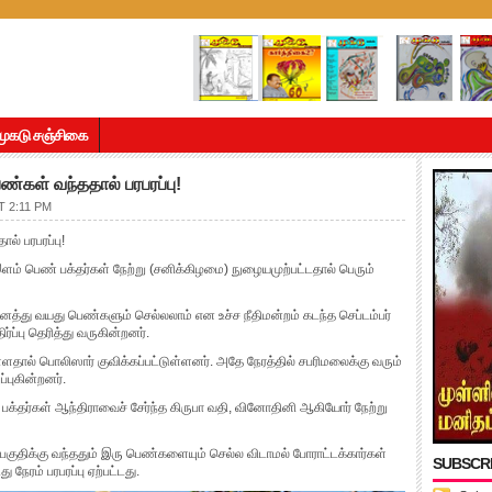
முகடு சஞ்சிகை
ண்கள் வந்ததால் பரபரப்பு!
 2:11 PM
ல் பரபரப்பு!
இளம் பெண் பக்தர்கள் நேற்று (சனிக்கிழமை) நுழையமுற்பட்டதால் பெரும்
்து வயது பெண்களும் செல்லலாம் என உச்ச நீதிமன்றம் கடந்த செப்டம்பர்
ிர்ப்பு தெரித்து வருகின்றனர்.
ால் பொலிஸார் குவிக்கப்பட்டுள்ளனர். அதே நேரத்தில் சபரிமலைக்கு வரும்
்புகின்றனர்.
க்தர்கள் ஆந்திராவைச் சேர்ந்த கிருபா வதி, வினோதினி ஆகியோர் நேற்று
 பகுதிக்கு வந்ததும் இரு பெண்களையும் செல்ல விடாமல் போராட்டக்கார்கள்
SUBSCR
நேரம் பரபரப்பு ஏற்பட்டது.