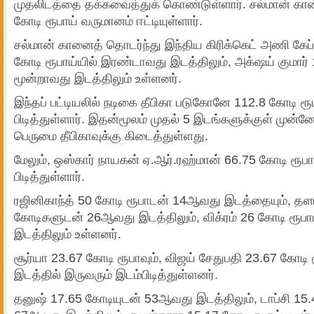
முதலிடத்தை தக்கவைத்துக் கொண்டுள்ளார். சல்மான் கான
கோடி ரூபாய் வருமானம் ஈட்டியுள்ளார்.
சல்மான் கானைத் தொடர்ந்து இந்திய கிரிக்கெட் அணி கேப
கோடி ரூபாய்யில் இரண்டாவது இடத்திலும், அக்‌ஷய் குமார்
மூன்றாவது இடத்திலும் உள்ளனர்.
இந்தப் பட்டியலில் நடிகை தீபிகா படுகோனே 112.8 கோடி ர
பிடித்துள்ளார். இதன்மூலம் முதல் 5 இடங்களுக்குள் முன்ன
பெருமை தீபிகாவுக்கு கிடைத்துள்ளது.
மேலும், ஒஸ்கார் நாயகன் ஏ.ஆர்.ரஹ்மான் 66.75 கோடி ர
பிடித்துள்ளார்.
ரஜினிகாந்த் 50 கோடி ரூபாடன் 14ஆவது இடத்தையும், தள
கோடிகளுடன் 26ஆவது இடத்திலும், விக்ரம் 26 கோடி ரூப
இடத்திலும் உள்ளனர்.
சூர்யா 23.67 கோடி ரூபாவும், விஜய் சேதுபதி 23.67 கோட
இடத்தில் இருவரும் இடம்பிடித்துள்ளனர்.
தனுஷ் 17.65 கோடியுடன் 53ஆவது இடத்திலும், டாப்சி 1