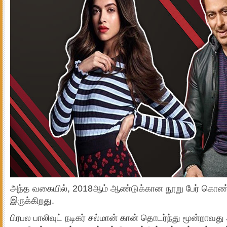
அந்த வகையில், 2018ஆம் ஆண்டுக்கான நூறு பேர் கொண்ட
இருக்கிறது.
பிரபல பாலிவுட் நடிகர் சல்மான் கான் தொடர்ந்து மூன்றா