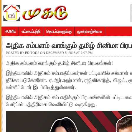
HOME
எம்மைப்பற்றி
தொடர்புகளுக்கு
முகடு சஞ்சிகை
அதிக சம்பளம் வாங்கும் தமிழ் சினிமா பிர
POSTED BY
EDITOR2
ON DECEMBER 5, 2018 AT 1:07 PM
அதிக சம்பளம் வாங்கும் தமிழ் சினிமா பிரபலங்கள்!
இந்தியாவில் அதிகம் சம்பாதிப்பவர்கள் பட்டியலில் சல்மான் க
தீபிகா படுகோனோ. ஏ.ஆர்.ரஹ்மான், ரஜினிகாந்த், விஜய், ச
உள்ளிட்டோர் இடம்பிடித்துள்ளனர்.
இந்தியாவில் அதிகம் சம்பாதிக்கும் பிரபலங்களின் பட்டி
போர்ப்ஸ் பத்திரிகை வெளியிட்டு வருகிறது.