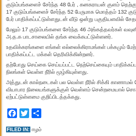
குடும்பங்களைச் சேர்ந்த 48 பேர் , கனகராயன் குளம் தெற்கு
17 குடும்பங்களைச் சேர்ந்த 52 பேருமாக மொத்தம் 132 குட
பேர் பாதிக்கப்பட்டுள்ளதுடன் வீடு ஒன்று பகுதியளவில் சே
மேலும் 17 குடும்பங்களை சேர்ந்த 46 அங்கத்தவர்கள் வவு
அ.த.க பாடசாலையில் தங்க வைக்கபட்டுள்ளனர்.
உதவிக்கரங்களை எங்கள் எல்லைக்கிராமங்கள் பக்கமும் மே
பாதிக்கப்பட்ட மக்கள் தெரிவிக்கின்றனர்.
தற்போது செய்கை செய்யப்பட்ட நெற்செய்கையும் பாதிக்கப்
நிலங்கள் வெள்ள நீரில் மூழ்கியுள்ளது.
அத்துடன் கால்நடைகள் பல வெள்ள நீரில் சிக்கி காணாமல் 
வியாபார நிலையங்களுக்குள் வெள்ளம் சென்றமையால் சொத்
ஏற்பட்டுள்ளமை குறிப்பிடத்தக்கது.
Facebook
Twitter
Share
FILED IN:
ஈழம்