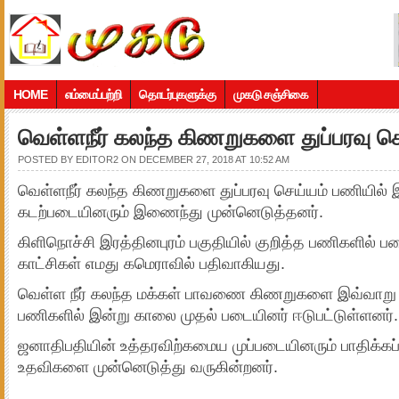
HOME
எம்மைப்பற்றி
தொடர்புகளுக்கு
முகடு சஞ்சிகை
வெள்ளநீர் கலந்த கிணறுகளை துப்பரவு ச
POSTED BY
EDITOR2
ON DECEMBER 27, 2018 AT 10:52 AM
வெள்ளநீர் கலந்த கிணறுகளை துப்பரவு செய்யம் பணியில் 
கடற்படையினரும் இணைந்து முன்னெடுத்தனர்.
கிளிநொச்சி இரத்தினபுரம் பகுதியில் குறித்த பணிகளில் ப
காட்சிகள் எமது கமெராவில் பதிவாகியது.
வெள்ள நீர் கலந்த மக்கள் பாவணை கிணறுகளை இவ்வாறு து
பணிகளில் இன்று காலை முதல் படையினர் ஈடுபட்டுள்ளனர்.
ஜனாதிபதியின் உத்தரவிற்கமைய முப்படையினரும் பாதிக்கப்ப
உதவிகளை முன்னெடுத்து வருகின்றனர்.