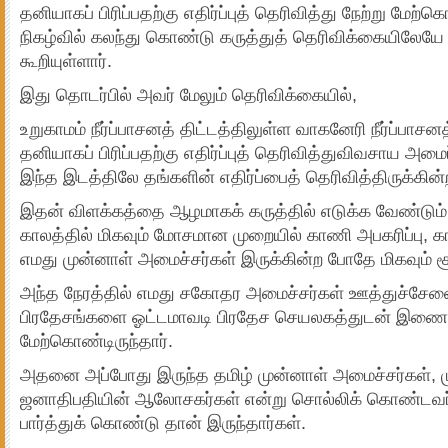
தனியாகப் பிரிப்பதற்கு எதிர்ப்புத் தெரிவித்து நேற்று மேற்க
நிகழ்வில் கலந்து கொண்டு கருத்துத் தெரிவிக்கையிலேயே
கூறியுள்ளார்.
இது தொடர்பில் அவர் மேலும் தெரிவிக்கையில்,
உறுகாமம் நீர்ப்பாசனத் திட்டத்திலுள்ள வாகனேரி நீர்ப்பாச
தனியாகப் பிரிப்பதற்கு எதிர்ப்புத் தெரிவித்துவிவசாய அமை
இந்த இடத்திலே தங்களின் எதிர்ப்பைத் தெரிவித்திருக்கின்ற
இதன் விளக்கத்தை ஆழமாகக் கருத்தில் எடுக்க வேண்டும்
காலத்தில் மிகவும் மோசமான முறையில் காணி அபகரிப்பு, 
எமது முன்னாள் அமைச்சர்கள் இருக்கின்ற போதே மிகவும் ச
அந்த நேரத்தில் எமது சகோதர அமைச்சர்கள் ஊத்துச்சே
பிரதேசங்களை ஓட்டமாவடி பிரதேச செயலகத்துடன் இணைப்
மேற்கொண்டிருந்தார்.
அதனை அப்போது இருந்த தமிழ் முன்னாள் அமைச்சர்கள், ம
ஜனாதிபதியின் ஆலோசகர்கள் என்று சொல்லிக் கொண்டவர்க
பார்த்துக் கொண்டு தான் இருந்தார்கள்.