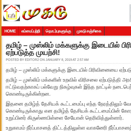
HOME
எம்மைப்பற்றி
தொடர்புகளுக்கு
முகடு சஞ்சிகை
தமிழ் – முஸ்லிம் மக்களுக்கு இடையில் 
ஏற்படுத்த முயற்சி!
POSTED BY
EDITOR2
ON JANUARY 8, 2019 AT 2:57 AM
தமிழ் – முஸ்லிம் மக்களுக்கு இடையில் பிரிவினையை ஏற்படு
தமிழ் – முஸ்லிம் மக்களின் உறவில் விரிசலை ஏற்படுத்தி அர
ஈட்டுவதற்காகப் பல்வேறு நிகழ்வுகள் இந்த நாட்டில் நடைபெற
கொண்டிருக்கின்றன.
இதனை தமிழ்த் தேசியக் கூட்டமைப்பு எந்த நேரத்திலும் வேட
கொண்டிருக்காது என தமிழ்த் தேசியக் கூட்டமைப்பின் கோர
உறுப்பினர் கிருஸ்ணபிள்ளை சேயோன் தெரிவித்துள்ளார்.
உறுகாமம் நீர்ப்பாசனத் திட்டத்திலுள்ள வாகனேரி நீர்ப்பாச