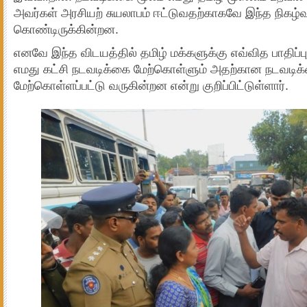
அவர்கள் அரசியற் சுயலாபம் ஈட்டுவதற்காகவே இந்த நிகழ்வ
கொண்டிருக்கின்றன.
எனவே இந்த விடயத்தில் தமிழ் மக்களுக்கு எவ்வித பாதிப்
எமது கட்சி நடவடிக்கை மேற்கொள்ளும் அதற்கான நடவடிக
மேற்கொள்ளப்பட்டு வருகின்றன என்று குறிப்பிட்டுள்ளார்.