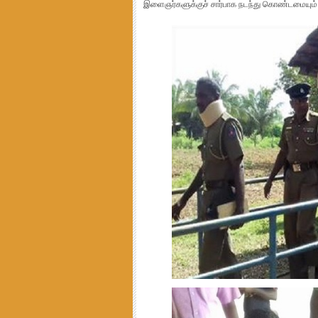
இளைஞர்களுக்குச் சார்பாக நடந்து கொண்டமையும் கு