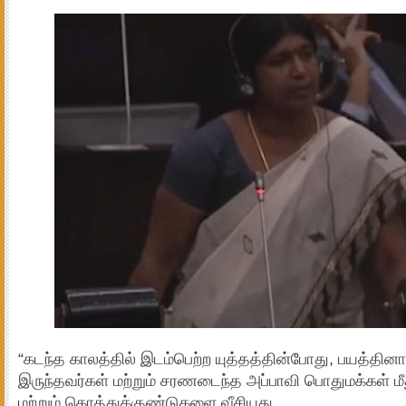
“கடந்த காலத்தில் இடம்பெற்ற யுத்தத்தின்போது, பயத்தினால
இருந்தவர்கள் மற்றும் சரணடைந்த அப்பாவி பொதுமக்கள் 
மற்றும் கொத்துக்குண்டுகளை வீசியது.