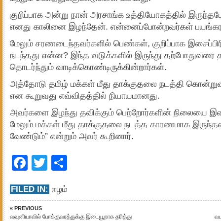
குறிப்பாக அன்று நான் அரசாங்க உத்தியோகத்தில் இருந்தப
எனது காலினை இழந்தேன். என்னைப்போன்றவர்கள் பயங்
மேலும் சரணடைந்தவர்களில் பெண்கள், குறிப்பாக இசைப்பி
நடந்தது என்ன? இந்த வடுக்களில் இருந்து தற்போதுவரை தம
தொடர்ந்தும் வாடிக்கொண்டிருக்கின்றார்கள்.
அத்தோடு தமிழ் மக்கள் மீது தாக்குதலை நடத்தி கொன்றுவ
என கூறுவது எவ்விதத்தில் நியாயமானது.
அவர்களை இழந்து தவிக்கும் பெற்றோர்களின் நிலையை இவர்
மேலும் மக்கள் மீது தாக்குதலை நடத்த காரணமாக இருந்த
வேண்டும்” என்றும் அவர் கூறினார்.
Facebook
Twitter
Share
FILED IN:
ஈழம்
« PREVIOUS
வவுனியாவில் போக்குவரத்துக்கு இடையூறாக தரித்து
வட