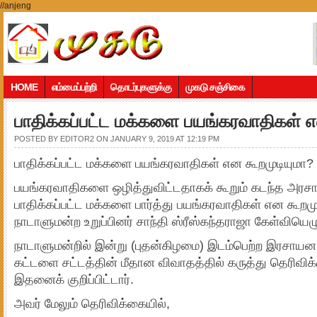
//anjeng
HOME
எம்மைப்பற்றி
தொடர்புகளுக்கு
முகடு சஞ்சிகை
பாதிக்கப்பட்ட மக்களை பயங்கரவாதிகள் எ
POSTED BY
EDITOR2
ON JANUARY 9, 2019 AT 12:19 PM
பாதிக்கப்பட்ட மக்களை பயங்கரவாதிகள் என கூறமுடியுமா?
பயங்கரவாதிகளை ஒழித்துவிட்டதாகக் கூறும் கடந்த அரசா
பாதிக்கப்பட்ட மக்களை பார்த்து பயங்கரவாதிகள் என கூறமு
நாடாளுமன்ற உறுப்பினர் சாந்தி ஸ்ரீஸ்கந்தராஜா கேள்வியெழுப
நாடாளுமன்றில் இன்று (புதன்கிழமை) இடம்பெற்ற இரசாய
கட்டளை சட்டத்தின் மீதான விவாதத்தில் கருத்து தெரிவிக
இதனைக் குறிப்பிட்டார்.
அவர் மேலும் தெரிவிக்கையில்,