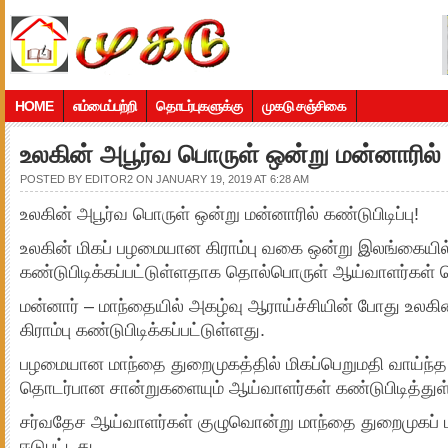
HOME
எம்மைப்பற்றி
தொடர்புகளுக்கு
முகடு சஞ்சிகை
உலகின் அபூர்வ பொருள் ஒன்று மன்னாரில் க
POSTED BY
EDITOR2
ON JANUARY 19, 2019 AT 6:28 AM
உலகின் அபூர்வ பொருள் ஒன்று மன்னாரில் கண்டுபிடிப்பு!
உலகின் மிகப் பழமையான கிராம்பு வகை ஒன்று இலங்கையில
கண்டுபிடிக்கப்பட்டுள்ளதாக தொல்பொருள் ஆய்வாளர்கள் த
மன்னார் – மாந்தையில் அகழ்வு ஆராய்ச்சியின் போது உலக
கிராம்பு கண்டுபிடிக்கப்பட்டுள்ளது.
பழமையான மாந்தை துறைமுகத்தில் மிகப்பெறுமதி வாய்ந்த க
தொடர்பான சான்றுகளையும் ஆய்வாளர்கள் கண்டுபிடித்துள
சர்வதேச ஆய்வாளர்கள் குழுவொன்று மாந்தை துறைமுகப் ப
ஈடுபட்டது.