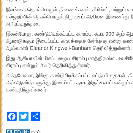
இலங்கை தொல்பொருள் திணைக்களம், சீலிங்ஸ், மற்றும் 
கல்லூரியின் தொல்பொருள் நிறுவகம் ஆகியன இணைந்து இ
ஈடுபட்டிருந்தன.
இதன்போது, கண்டுபிடிக்கப்பட்ட கிராம்பு, கி.பி 900 ஆம் 
ஆண்டுக்கும் இடைப்பட்ட காலத்தைச் சேர்ந்தது என்று கண்
ஆய்வாளர் Eleanor Kingwell-Banham தெரிவித்துள்ளார்.
இது ஆசியாவின் மிகப் பழைய கிராம்பு மாத்திரமல்ல, உலக
கிராம்பு என்றும் அவர் தெரிவித்துள்ளார்.
அதேவேளை, இங்கு கண்டுபிடிக்கப்பட்ட எட்டு மிளகுகள், க
ஆம் ஆண்டுகளுக்கு இடைப்பட்டதாக இருக்கலாம் என்றும் 
கண்டறிந்துள்ளனர்.
Facebook
Twitter
Share
FILED IN:
ஈழம்