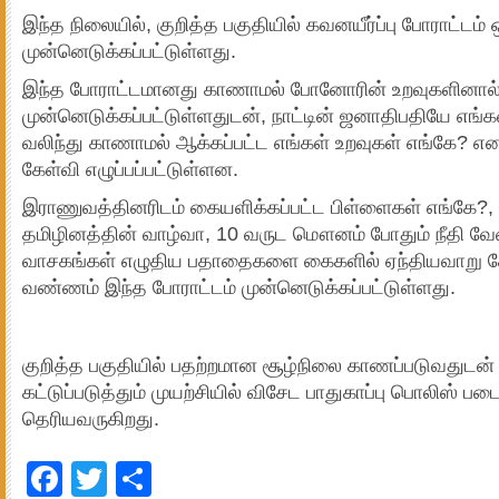
இந்த நிலையில், குறித்த பகுதியில் கவனயீர்ப்பு போராட்டம
முன்னெடுக்கப்பட்டுள்ளது.
இந்த போராட்டமானது காணாமல் போனோரின் உறவுகளினால
முன்னெடுக்கப்பட்டுள்ளதுடன், நாட்டின் ஜனாதிபதியே எங்
வலிந்து காணாமல் ஆக்கப்பட்ட எங்கள் உறவுகள் எங்கே? எ
கேள்வி எழுப்பப்பட்டுள்ளன.
இராணுவத்தினரிடம் கையளிக்கப்பட்ட பிள்ளைகள் எங்கே?,
தமிழினத்தின் வாழ்வா, 10 வருட மௌனம் போதும் நீதி வே
வாசகங்கள் எழுதிய பதாதைகளை கைகளில் ஏந்தியவாறு கோ
வண்ணம் இந்த போராட்டம் முன்னெடுக்கப்பட்டுள்ளது.
குறித்த பகுதியில் பதற்றமான சூழ்நிலை காணப்படுவதுடன
கட்டுப்படுத்தும் முயற்சியில் விசேட பாதுகாப்பு பொலிஸ் ப
தெரியவருகிறது.
Facebook
Twitter
Share