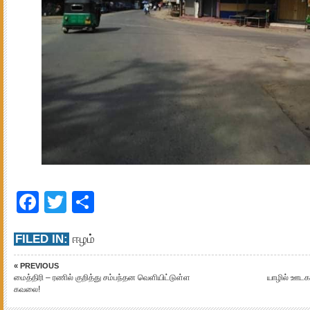
Facebook
Twitter
Share
FILED IN:
ஈழம்
« PREVIOUS
மைத்திரி – ரணில் குறித்து சம்பந்தன வெளியிட்டுள்ள
யாழில் ஊடகவ
கவலை!