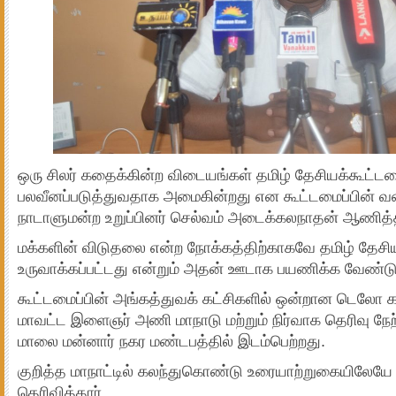
ஒரு சிலர் கதைக்கின்ற விடையங்கள் தமிழ் தேசியக்கூட்ட
பலவீனப்படுத்துவதாக அமைகின்றது என கூட்டமைப்பின் வ
நாடாளுமன்ற உறுப்பினர் செல்வம் அடைக்கலநாதன் ஆணித்த
மக்களின் விடுதலை என்ற நோக்கத்திற்காகவே தமிழ் தேசியக
உருவாக்கப்பட்டது என்றும் அதன் ஊடாக பயணிக்க வேண்டும்
கூட்டமைப்பின் அங்கத்துவக் கட்சிகளில் ஒன்றான டெலோ கட
மாவட்ட இளைஞர் அணி மாநாடு மற்றும் நிர்வாக தெரிவு நே
மாலை மன்னார் நகர மண்டபத்தில் இடம்பெற்றது.
குறித்த மாநாட்டில் கலந்துகொண்டு உரையாற்றுகையிலேயே
தெரிவித்தார்.