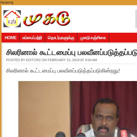
//anjeng
HOME
எம்மைப்பற்றி
தொடர்புகளுக்கு
முகடு சஞ்சிகை
சிலரினால் கூட்டமைப்பு பலவீனப்படுத்தப்பட
POSTED BY
EDITOR2
ON FEBRUARY 15, 2019 AT 9:04 AM
சிலரினால் கூட்டமைப்பு பலவீனப்படுத்தப்படுகின்றது!