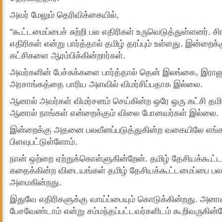
அவர் மேலும் தெரிவிக்கையில்,
“கூட்டமைப்பைச் சுற்றி பல எதிரிகள் உருவெடுத்துள்ளனர். 
எதிரிகள் என்று பார்த்தால் தமிழ் தரப்பும் உள்ளது. இன்றைக
கட்சிகளை ஆரம்பிக்கின்றார்கள்.
அவர்களின் பேச்சுக்களை பார்த்தால் தென் இலங்கை, இராணு
அரசாங்கத்தை பாரிய அளவில் விமர்சிப்பதாக இல்லை.
ஆனால் அவர்கள் விமர்சனம் செய்கின்ற ஒரே ஒரு கட்சி தமிழ
ஆனால் நாங்கள் என்றைக்கும் விலை போனவர்கள் இல்லை.
இன்றைக்கு அதனை பலவீனப்படுத்துகின்ற வகையிலே எங்க
பிளவுபட்டுள்ளோம்.
நான் ஒற்றை ஏற்றுக்கொள்ளுகின்றேன். தமிழ் தேசியக்கூட்ட
கதைக்கின்ற விடையங்கள் தமிழ் தேசியக்கூட்டமைப்பை பல
அமைகின்றது.
இதுவே எதிரிகளுக்கு வாய்ப்பையும் கொடுக்கின்றது. அ
பேசவேண்டாம் என்று சம்மந்தப்பட்டவர்களிடம் கூறிவருகின்