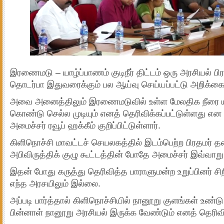
இரணைமடு – யாழ்ப்பாணம் குடிநீர் திட்டம் ஒரு அரசியல் பிர
தொடர்பா இதுவரைக்கும் பல ஆய்வு செய்யப்பட்டு அறிக்கை
அவை அனைத்திலும் இரணைமடுவில் உள்ள மேலதிக நீரை யா
கொண்டு செல்ல முடியும் எனத் தெரிவிக்கப்பட்டுள்ளது என நீ
அமைச்சர் ரவூப் ஹக்கீம் குறிப்பிட்டுள்ளார்.
கிளிநொச்சி மாவட்டச் செயலகத்தில் இடம்பெற்ற பிரதமர
அபிவிருத்திக் குழு கூட்டத்தின் போதே அமைச்சர் இவ்வாறு 
இதன் போது கருத்து தெரிவித்த பாராளுமன்ற உறுப்பினர் 
எந்த அரசயிலும் இல்லை.
அப்படி பார்த்தால் கிளிநொச்சியில் நானூறு குளங்கள் உண்ட
பின்னாள் நானூறு அரசியல் இருக்க வேண்டும் எனத் தெரிவ