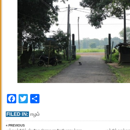
Facebook
Twitter
Share
FILED IN:
ஈழம்
« PREVIOUS