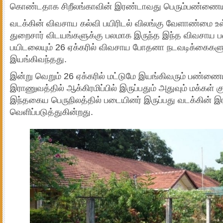
கொண்டதாக சிறீலங்காவின் இரண்டாவது பெரும்பண்ணைய
வடக்கின் விவசாய கல்வி பயிரிடல் விலங்கு வேளாண்மை உள
துறைசார் விடயங்களுக்கு பலமாக இருந்த இந்த விவசாய 
பயிடலையும் 26 ஏக்கரில் விவசாய போதனா நடவடிக்கைக
இயங்கிவந்தது.
இன்று வெறும் 26 ஏக்கரில் மட்டுமே இயங்கிவரும் பண்ணைய
இராணுவத்தில் ஆக்கிரமிப்பில் இருப்பதும் அதுவும் மக்கள் குட
இந்தகைய பெருநிலத்தில் படையினர் இருப்பது வடக்கின்
வெளிப்படுத்துகின்றது.