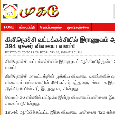
HOME
எம்மைப்பற்றி
தொடர்புகளுக்கு
முகடு சஞ்சிகை
கிளிநொச்சி வட்டக்கச்சியில் இராணுவம் ஆ
394 ஏக்கர் விவசாய வளம்!
POSTED BY
EDITOR2
ON FEBRUARY 16, 2019 AT 3:51 PM
கிளிநொச்சி வட்டக்கச்சியில் இராணுவம் ஆக்கிரமித்துள்ள
வளம்!
கிளிநொச்சி மாவட்டத்தின் முக்கிய விவசாய வளங்களில் ஒ
விவசாயப்பண்ணையின் 394 ஏக்கர் பத்துவருடங்களாக இர
ஆக்கிரமிப்பின் கீழ் இருந்து வருகின்றது.
வெறும் 26 ஏக்கரில் மட்டுமே இன்று விவசாயப்பண்ணை இயங
காணப்படுகின்றது.
1954ல் ஆரம்பிக்கப்பட்ட இந்த விவசாய பண்ணை 420 ஏக்கர்