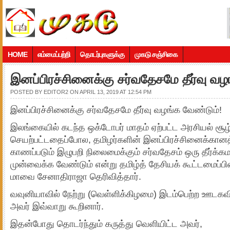
HOME
எம்மைப்பற்றி
தொடர்புகளுக்கு
முகடு சஞ்சிகை
இனப்பிரச்சினைக்கு சர்வதேசமே தீர்வு வழ
POSTED BY
EDITOR2
ON APRIL 13, 2019 AT 12:54 PM
இனப்பிரச்சினைக்கு சர்வதேசமே தீர்வு வழங்க வேண்டும்!
இலங்கையில் கடந்த ஒக்டோபர் மாதம் ஏற்பட்ட அரசியல் சூழ
செயற்பட்டதைப்போல, தமிழர்களின் இனப்பிரச்சினைக்கானத் 
காணப்படும் இழுபறி நிலைமைக்கும் சர்வதேசம் ஒரு தீர்க
முன்வைக்க வேண்டும் என்று தமிழ்த் தேசியக் கூட்டமைப்பின
மாவை சேனாதிராஜா தெரிவித்தார்.
வவுனியாவில் நேற்று (வெள்ளிக்கிழமை) இடம்பெற்ற ஊடகவி
அவர் இவ்வாறு கூறினார்.
இதன்போது தொடர்ந்தும் கருத்து வெளியிட்ட அவர்,