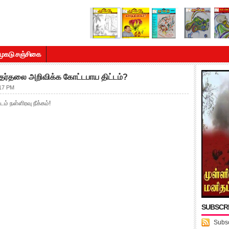
முகடு சஞ்சிகை
ேர்தலை அறிவிக்க கோட்டபாய திட்டம்?
:17 PM
டம் நள்ளிரவு நீக்கம்!
SUBSCR
Subsc