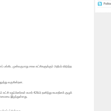
Follo
ப் பங்கிட முன்வருமாறு சகல கட்சிகளுக்கும் அதிபர் விடுத்த
லுத்து வருகின்றன.
்சி உறுப்பினர்கள் சுமார் 42பேர் தனித்து-சுயாதீனக் குழுக்
ான்மையை இழந்துள்ளது.