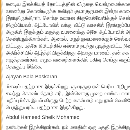
கனடிய இலக்கியத் தோட்டத்தின் விருதை வென்றமைக்காக ந
நனைந்து கொண்டிருந்த கவிஞர் குமரகுருபரன் இன்று கால
இறந்திருக்கிறார். சொந்த ஊரான திருநெல்வேலிக்குச் சென
திரும்பியவர், ஆட்டோவில் வந்து வீட்டு வாசலில் இறங்கும்
அருகில் இருக்கும் மருத்துவமனைக்கு அதே ஆட்டோவில் அ
சென்றிருக்கிறார்கள். ஆனால், மருத்துவமனைக்குச் செல்வதற்
விட்டது. பத்தே நிமிடத்தில் எல்லாம் நடந்து முடிந்துவிட்ட
அதிர்ச்சியில் ஆழ்த்தியிருக்கிறது அவரது மரணம். தன் 
எழுத்தாளர்கள், சமூக வலைத்தளத்தில் பதிவு செய்து வரும்
தொகுப்பு இங்கே,
Ajayan Bala Baskaran
மிகவும் பதற்றமாக இருக்கிறது. குமரகுருபரன் பெரிய அறிமு
கலந்து கொண்டதோடு சரி, ‘இன்னொரு முறை வாங்க பாலா’
மதிப்புமிக்க இயல் விருது பெற்ற கையோடு மறு நாள் வெளி
பெருந்துயரம்.. பதற்றமாக இருக்கிறது.
Abdul Hameed Sheik Mohamed
நண்பர்கள் இறக்கிறார்கள். நம் மனதின் ஒரு பகுதி இறக்கி