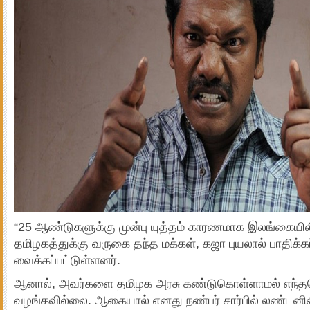
“25 ஆண்டுகளுக்கு முன்பு யுத்தம் காரணமாக இலங்கையில
தமிழகத்துக்கு வருகை தந்த மக்கள், கஜா புயலால் பாதிக்கப
வைக்கப்பட்டுள்ளனர்.
ஆனால், அவர்களை தமிழக அரசு கண்டுகொள்ளாமல் எந்த
வழங்கவில்லை. ஆகையால் எனது நண்பர் சார்பில் லண்டனில