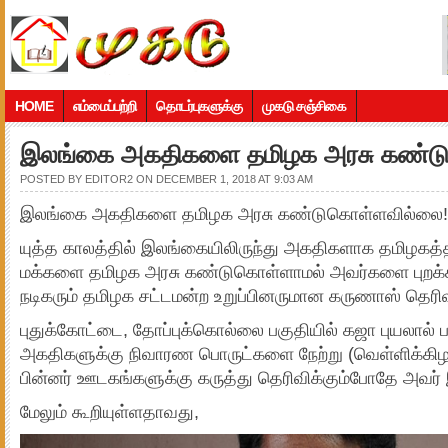
HOME
எம்மைப்பற்றி
தொடர்புகளுக்கு
முகடு சஞ்சிகை
இலங்கை அகதிகளை தமிழக அரசு கண்ட
POSTED BY
EDITOR2
ON DECEMBER 1, 2018 AT 9:03 AM
இலங்கை அகதிகளை தமிழக அரசு கண்டுகொள்ளவில்லை!
யுத்த காலத்தில் இலங்கையிலிருந்து அகதிகளாக தமிழகத்
மக்களை தமிழக அரசு கண்டுகொள்ளாமல் அவர்களை புறக
நடிகரும் தமிழக சட்டமன்ற உறுப்பினருமான கருணாஸ் தெரிவி
புதுக்கோட்டை, தோப்புக்கொல்லை பகுதியில் கஜா புயலால் 
அகதிகளுக்கு நிவாரண பொருட்களை நேற்று (வெள்ளிக்கிழ
பின்னர் ஊடகங்களுக்கு கருத்து தெரிவிக்கும்போதே அவர் இ
மேலும் கூறியுள்ளதாவது,