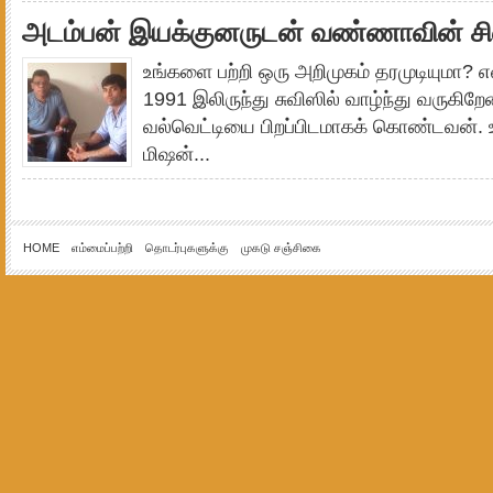
அடம்பன் இயக்குனருடன் வண்ணாவின் சில
உங்களை பற்றி ஒரு அறிமுகம் தரமுடியுமா? எ
1991 இலிருந்து சுவிஸில் வாழ்ந்து வருகிறே
வல்வெட்டியை பிறப்பிடமாகக் கொண்டவன். உட
மிஷன்...
HOME
எம்மைப்பற்றி
தொடர்புகளுக்கு
முகடு சஞ்சிகை