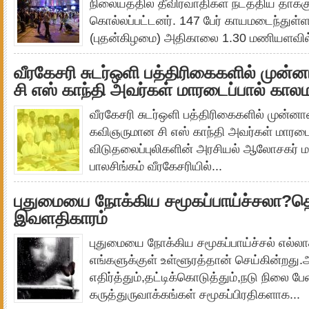
நிலையத்தில் தீவிரவாதிகள் நடத்திய தாக்கு
கொல்லப்பட்டனர். 147 பேர் காயமடைந்துள்ள
(புதன்கிழமை) அதிகாலை 1.30 மணியளவில்
வீரகேசரி சுடர்ஒளி பத்திரிகைகளில் முன்ன
சி எஸ் காந்தி அவர்கள் மாரடைப்பால் கால
வீரகேசரி சுடர்ஒளி பத்திரிகைகளில் முன்னா
கவிஞருமான சி எஸ் காந்தி அவர்கள் மாரடை
விடுதலைப்புலிகளின் அரசியல் ஆலோசகர் 
பாலசிங்கம் வீரகேசரியில்...
புதுமையை நோக்கிய சமூகப்பாய்ச்சலா?த
இவளதிகாரம்
புதுமையை நோக்கிய சமூகப்பாய்ச்சல் எல்லா
எங்களுக்குள் உள்ளூரத்தான் செய்கின்றத
எதிர்த்தும்,தட்டிக்கொடுத்தும்,நடு நிலை பே
கருத்துருவாக்கங்கள் சமூகப்பிரதிகளாக...