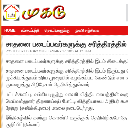
HOME
எம்மைப்பற்றி
தொடர்புகளுக்கு
முகடு சஞ்சிகை
சாதனை படைப்பவர்களுக்கு சரித்திரத்தில்
POSTED BY
EDITOR2
ON FEBRUARY 17, 2019 AT 1:13 PM
சாதனை படைப்பவர்களுக்கு சரித்திரத்தில் இடம் கிடைக்கும
சாதனை படைப்பவர்களுக்கு சரித்திரத்தில் இடம் இருப்பது
முக்கியத்துவம் உரிய முறையில் வழங்கப்பட வேண்டும் என ந
ஞானமுத்து சிறிநேசன் தெரிவித்துள்ளார்.
மட்டக்களப்பு, வம்மியடியூற்று வாணி வித்தியாலயத்தின் வர
மெய்வல்லுனர் திறனாய்வுப் போட்டி வித்தியாலய அதிபர் க.
நேற்று (சனிக்கிழமை) மாலை நடைபெற்றது.
இந்நிகழ்வில் கலந்து கொண்டு கருத்துத் தெரிவித்தபோ
குறிப்பிட்டுள்ளார்.