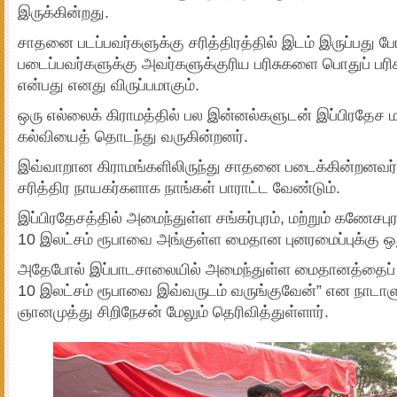
இருக்கின்றது.
சாதனை படப்பவர்களுக்கு சரித்திரத்தில் இடம் இருப்பது
படைப்பவர்களுக்கு அவர்களுக்குரிய பரிசுகளை பொதுப் பர
என்பது எனது விருப்பமாகும்.
ஒரு எல்லைக் கிராமத்தில் பல இன்னல்களுடன் இப்பிரதேச
கல்வியைத் தொடந்து வருகின்றனர்.
இவ்வாறான கிராமங்களிலிருந்து சாதனை படைக்கின்றனவ
சரித்திர நாயகர்களாக நாங்கள் பாராட்ட வேண்டும்.
இப்பிரதேசத்தில் அமைந்துள்ள சங்கர்புரம், மற்றும் கணேசபு
10 இலட்சம் ரூபாவை அங்குள்ள மைதான புனரமைப்புக்கு ஒத
அதேபோல் இப்பாடசாலையில் அமைந்துள்ள மைதானத்தைப் பு
10 இலட்சம் ரூபாவை இவ்வருடம் வருங்குவேன்” என நாடாளு
ஞானமுத்து சிறிநேசன் மேலும் தெரிவித்துள்ளார்.